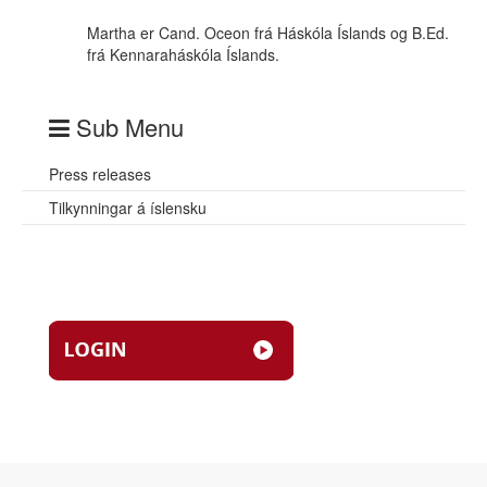
Martha er Cand. Oceon frá Háskóla Íslands og B.Ed.
frá Kennaraháskóla Íslands.
Sub Menu
Press releases
Tilkynningar á íslensku